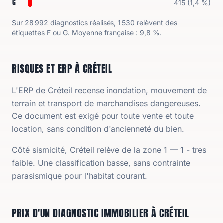
G
415
(
1,4 %
)
Sur
28 992
diagnostics réalisés,
1 530
relèvent des
étiquettes F ou G. Moyenne française :
9,8 %
.
RISQUES ET ERP À CRÉTEIL
L'ERP de Créteil recense inondation, mouvement de
terrain et transport de marchandises dangereuses.
Ce document est exigé pour toute vente et toute
location, sans condition d'ancienneté du bien.
Côté sismicité, Créteil relève de la zone 1 — 1 - tres
faible. Une classification basse, sans contrainte
parasismique pour l'habitat courant.
PRIX D'UN DIAGNOSTIC IMMOBILIER À CRÉTEIL