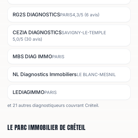
RG2S DIAGNOSTICS
PARIS
4,3
/5 (
6
avis)
CEZIA DIAGNOSTICS
SAVIGNY-LE-TEMPLE
5,0
/5 (
30
avis)
MBS DIAG IMMO
PARIS
NL Diagnostics Immobiliers
LE BLANC-MESNIL
LEDIAGIMMO
PARIS
et
21
autres diagnostiqueurs couvrant
Créteil
.
LE PARC IMMOBILIER DE CRÉTEIL