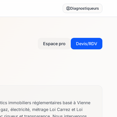
Diagnostiqueurs
Espace pro
Devis/RDV
tics immobiliers réglementaires basé à Vienne
az, électricité, métrage Loi Carrez et Loi
ec rigueur et transparence. Nous intervenons