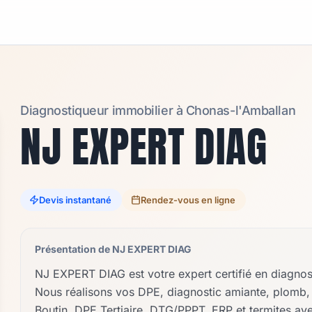
Diagnostiqueur immobilier à
Chonas-l'Amballan
NJ EXPERT DIAG
Devis instantané
Rendez-vous en ligne
Présentation de
NJ EXPERT DIAG
NJ EXPERT DIAG est votre expert certifié en diagnos
Nous réalisons vos DPE, diagnostic amiante, plomb, g
Boutin, DPE Tertiaire, DTG/PPPT, ERP et termites av