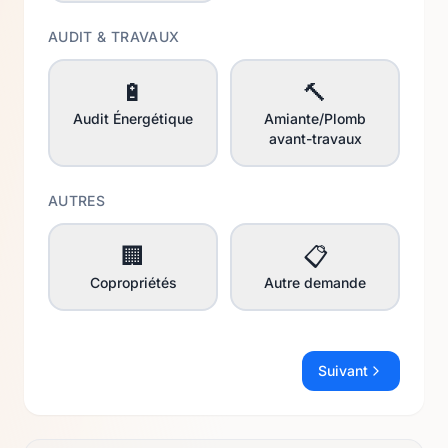
AUDIT & TRAVAUX
🔋
🔨
Audit Énergétique
Amiante/Plomb
avant-travaux
AUTRES
🏢
📋
Copropriétés
Autre demande
Suivant