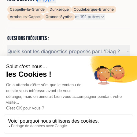
Cappelle-la-Grande
Dunkerque
Coudekerque-Branche
et
191
autres
Armbouts-Cappel
Grande-Synthe
QUESTIONS FRÉQUENTES :
Quels sont les diagnostics proposés par L'Diag ?
Quelles sont les horaires d'intervention de L'Diag ?
Quelles sont les méthodes de paiement acceptées
par L'Diag ?
Qui est le gérant de L'Diag ?
JOOLE