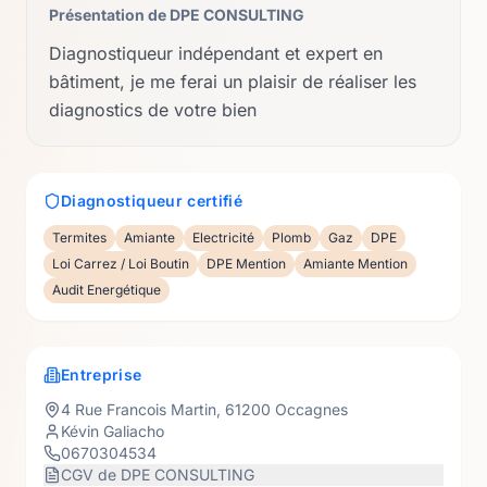
Présentation de
DPE CONSULTING
Diagnostiqueur indépendant et expert en
bâtiment, je me ferai un plaisir de réaliser les
diagnostics de votre bien
Diagnostiqueur certifié
Termites
Amiante
Electricité
Plomb
Gaz
DPE
Loi Carrez / Loi Boutin
DPE Mention
Amiante Mention
Audit Energétique
Entreprise
4 Rue Francois Martin
,
61200
Occagnes
Kévin Galiacho
0670304534
CGV de
DPE CONSULTING