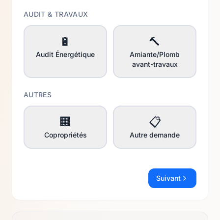
AUDIT & TRAVAUX
🔋
🔨
Audit Énergétique
Amiante/Plomb
avant-travaux
AUTRES
🏢
📋
Copropriétés
Autre demande
Suivant