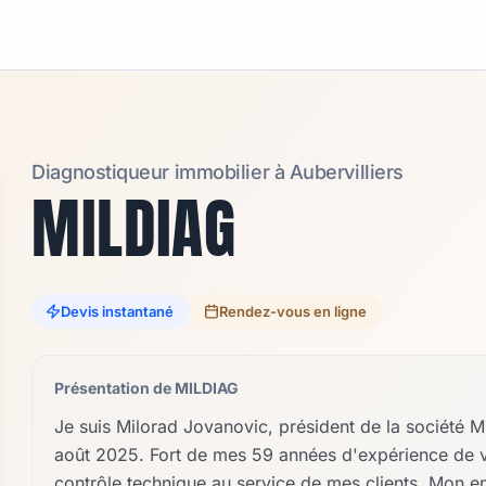
Diagnostiqueur immobilier à
Aubervilliers
MILDIAG
Devis instantané
Rendez-vous en ligne
Présentation de
MILDIAG
Je suis Milorad Jovanovic, président de la société M
août 2025. Fort de mes 59 années d'expérience de vi
contrôle technique au service de mes clients. Mon en