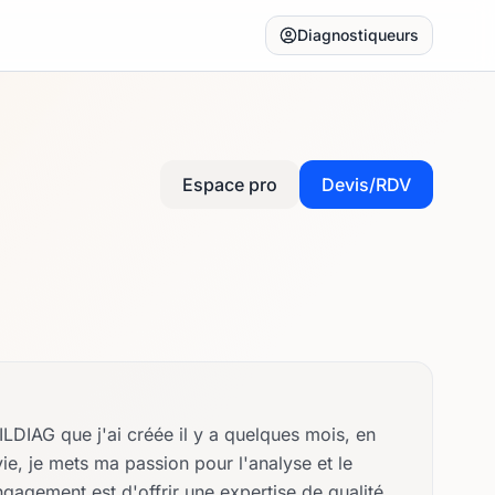
Diagnostiqueurs
Espace pro
Devis/RDV
ILDIAG que j'ai créée il y a quelques mois, en
e, je mets ma passion pour l'analyse et le
gagement est d'offrir une expertise de qualité