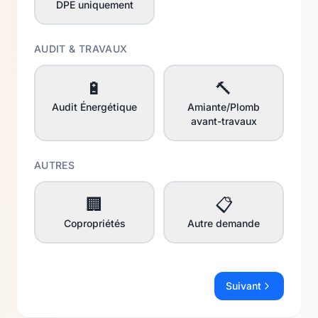
DPE uniquement
AUDIT & TRAVAUX
🔋
🔨
Audit Énergétique
Amiante/Plomb
avant-travaux
AUTRES
🏢
📋
Copropriétés
Autre demande
Suivant