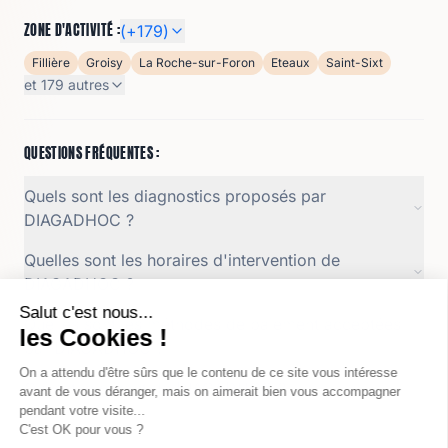
ZONE D'ACTIVITÉ :
(+
179
)
Fillière
Groisy
La Roche-sur-Foron
Eteaux
Saint-Sixt
et
179
autres
QUESTIONS FRÉQUENTES :
Quels sont les diagnostics proposés par
DIAGADHOC ?
Quelles sont les horaires d'intervention de
DIAGADHOC ?
Quelles sont les méthodes de paiement acceptées
par DIAGADHOC ?
Qui est le gérant de DIAGADHOC ?