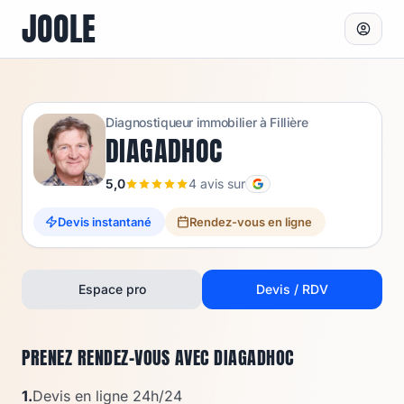
JOOLE
Diagnostiqueur immobilier à
Fillière
DIAGADHOC
5,0
4
avis sur
Devis instantané
Rendez-vous en ligne
Espace pro
Devis / RDV
PRENEZ RENDEZ-VOUS AVEC
DIAGADHOC
1.
Devis en ligne 24h/24