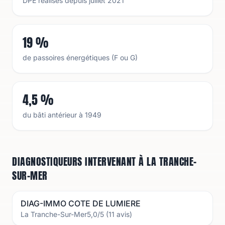
DPE réalisés depuis juillet 2021
19 %
de passoires énergétiques (F ou G)
4,5 %
du bâti antérieur à 1949
DIAGNOSTIQUEURS INTERVENANT À LA TRANCHE-
SUR-MER
DIAG-IMMO COTE DE LUMIERE
La Tranche-Sur-Mer
5,0
/5 (
11
avis)