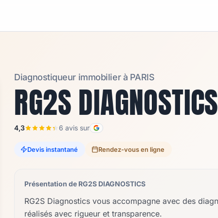
Diagnostiqueur immobilier à
PARIS
RG2S DIAGNOSTIC
4,3
6
avis sur
Devis instantané
Rendez-vous en ligne
Présentation de
RG2S DIAGNOSTICS
RG2S Diagnostics vous accompagne avec des diagnos
réalisés avec rigueur et transparence.