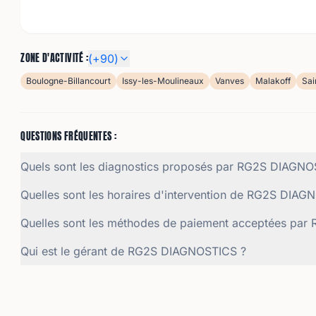
ZONE D'ACTIVITÉ :
(+
90
)
Boulogne-Billancourt
Issy-les-Moulineaux
Vanves
Malakoff
Sai
QUESTIONS FRÉQUENTES :
Quels sont les diagnostics proposés par RG2S DIAGNO
Quelles sont les horaires d'intervention de RG2S DIAG
Quelles sont les méthodes de paiement acceptées pa
Qui est le gérant de RG2S DIAGNOSTICS ?