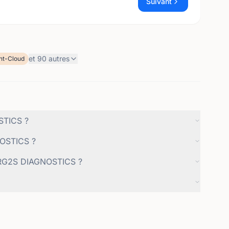
Suivant
et
90
autres
nt-Cloud
STICS ?
NOSTICS ?
r RG2S DIAGNOSTICS ?