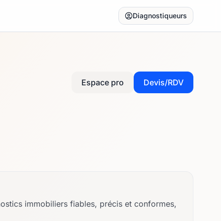
Diagnostiqueurs
Espace pro
Devis/RDV
S
tics immobiliers fiables, précis et conformes,